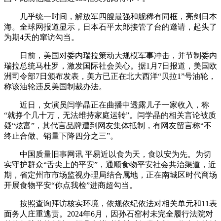
几乎统一时间，解放军四艘最强和舰稀有同框，亮剑日本
海。全球网报道显示，日本石平太郎接管了台的邀请，起头了
为期4天的窜访勾当。
日前，美国对委内瑞拉策动大规模军事冲击，并节制委内
瑞拉总统马杜罗，激发国际社会关心。据1月7日报道，美国欧
洲司令部7日颁布发表，美方已正在北大西洋“贝拉1”号油轮，
称该油轮违反美国制裁办法。
近日，女演员闫学晶正在曲播中透露儿子一家收入，称
“就挣个几十万，无法维持家庭运转”。闫学晶的相关言论被质
疑“炫富”，其代言品牌遭到网友集体抵制，有网友留言称“不
终止合做、销量下降四分之三”。
中国质量旧事网讯 平易近以食为天，食以安为先。为切
实守护群众“舌尖上的平安”，通顺食物平安社会共治渠道，近
期，省定州市市场监视办理局结合属地，正在南城区时代商场
开展食物平安“你点我检”进商超勾当。
按照查询拜访核实环境，依规依纪依法对相关单元和11表
面务人庄重逃责。2024年6月，因孙石窑村未完全履行法院对