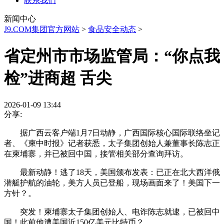
联系我们
新闻中心
J9.COM集团官方网站
>
食品安全动态
>
省定州市市场监管局：“你点我
检”进商超 舌尖
2026-01-09 13:44
分享:
据广西云客户端1月7日动静，广西国际核心国际联络坐记
者、《柬中时报》记者获悉，太子集团创始人兼董事长陈志正
在柬埔寨，并已被回中国，接管相关部分查询拜访。
最新动静！逃了18天，美国颁布发表：已正在北大西洋俄
潜艇护航的油轮，美方人员已登船，现场画面来了！美国下一
方针？。
突发！柬埔寨太子集团创始人、电诈陈志就逮，已被回中
国！此前他遭美国近150亿美元比特币？。