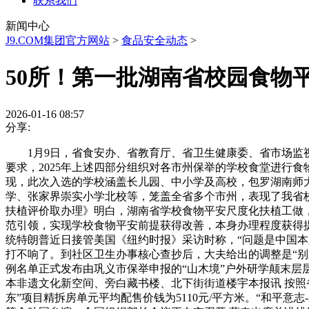
联系我们
新闻中心
J9.COM集团官方网站
>
食品安全动态
>
50所！第一批湖南省校园食物
2026-01-16 08:57
分享:
1月9日，省食安办、省教育厅、省卫生健康委、省市场监视
要求，2025年上述四部分组织对各市州保举的学校食堂进行
现，此次入选的学校涵盖长儿园、中小学及高校，包罗湖南师
学、张家界崇实小学北校等，笼盖全省多个市州，表现了我省
扶植评价取办理》明白，湖南省学校食物平安尺度化扶植工做
范引领，实现学校食物平安前提获得改善，本身办理程度获得
统特朗普近日接管美国《纽约时报》采访时称，“问题是中国本
打不响了。到社区卫生办事核心查抄后，大夫给出的调整是“别
例名单正式发布由巩义市保举申报的“山木境”户外研学颠末层
本非遗文化新空间、旁白藏书楼、北下街街道楼宇本报讯 按照
东”项目精拆房单元平均配售价钱为5110元/平方米。“和平意志