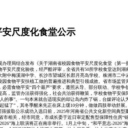
平安尺度化食堂公示
办理局结合发布《关于湖南省校园食物平安尺度化食堂（第一
食物平安尺度化验收，经严酷评审，全省共有50所学校食堂达到
大附中梅溪湖中学、长沙市望城区长郡月亮岛学校、株洲市二中
校园食物平安扶植工做的普遍推进和典型引领成效。省市场监管
，必需食物平安“四个最严”要求，遵照从导、部分联动、学校争
提高，监管办法获得强化，社会共治获得鞭策，学校食物平安保障
人的事”。一句本来就合适现实的却让岛内炸了锅，台媒评论认为
起猛了”，其冬季醒来先正在床上缓10分钟，做做四肢举动舒展。
层筛拔取公示成功入选日前，2025年河南省公共文化新空间典型
省市相关，经市同意，市成长委于近日审定配售型保障性住房“锦
-2026”海上联演将正在南非举行。1月上中旬，“和平意志-20