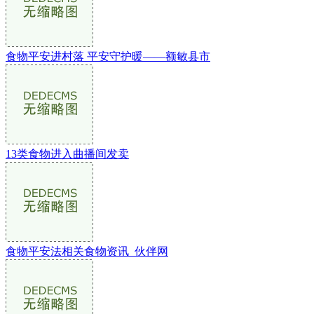
食物平安进村落 平安守护暖——额敏县市
13类食物进入曲播间发卖
食物平安法相关食物资讯_伙伴网