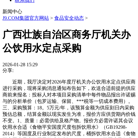
联系我们
新闻中心
J9.COM集团官方网站
>
食品安全动态
>
广西壮族自治区商务厅机关办
公饮用水定点采购
2026-01-28 15:29
分享:
近期，我厅决定对2026年度厅机关办公饮用水定点供应商
进行采购，现将采购消息通知布告如下，欢送合适前提的供应
商前来报名：投标人对本项目采购清单中每件物品报出许诺赐
与的分析单价（包罗运输、保留、***税等一切成本费用）。
三、采购预算：18。5万元/年，该预算金额为供应刻日内采购
预估总额，结算金额以现实发生为准，报价方应供货期内价钱
不变。1、质量：必需供给及格产物。报价方必需许诺其会议
饮用水合适《食物平安国度尺度包拆饮用水》（GB19298-
2014）等国度及行业制定发布的尺度，桶拆饮用水合适《食物