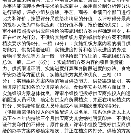
办事均能满脚本色性要求的供应商中，采用百分制分析评分法
进行评标，评标小组从价钱、手艺、商务、业绩四个部门进行
比力和评价，按照评分尺度给出响应的分值，以评标得分最高
的投标人做为中标供应商（如分值不异，报价低的优先）。评
审小组按照投标供应商供给的实施组织方案内容确定档次，并
正在档次内打分。不供给实施组织方案的或供给的方案不满脚
档次要求的得0分。一档（4分）：实施组织方案内容的项目供
货能力、供货渠道证明、实施进度打算和各阶段进度的办法、
食物平安办法等方面一般，能供给部门佐证的，实施组织方案
总体一般。二档（6分）：实施组织方案内容的项目供货能
力、供货渠道证明、实施进度打算和各阶段进度的办法、食物
平安办法等方面优良，实施组织方案总体优良。三档（10
分）：实施组织方案内容的项目供货能力、供货渠道证明、实
施进度打算和各阶段进度的办法、食物平安办法等方面优良，
实施组织方案总体优良。评审小组按照投标供应商拟投入的运
输配送人员环境，确定各供应商所属档次，并正在响应档次内
打分，未供给输配送人员环境或不满脚档次要求的得0分。
（供应商需供给投入的运输配送人员名单、联系体例及以上人
员正在本年内持续三个月供应商为其缴纳社明复印件，不供给
证件复印件的不得分，原件备查）评审小组按照投标供应商供
给的办事方案内容确定档次，并正在档次内打分。供给的方案