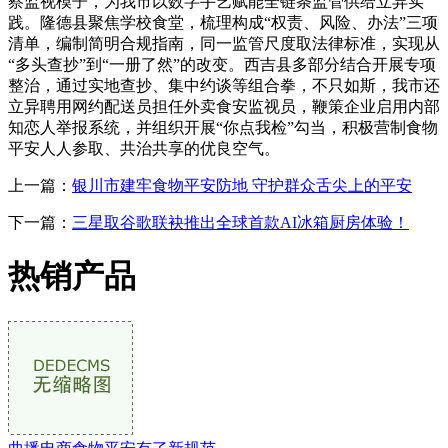
察监视模子，为我市以数字手艺赋能全链条监管供给立异实
践。隆德县聚焦学校食堂，梳理构成“权责、风险、办法”三项
清单，编制简明合规指南，同一监管尺度取法律标准，实现从
“多头查抄”到“一册了然”的改变。西吉县多部分结合开展专项
整治，通过实地查抄、集中约谈等组合拳，不只如斯，我市还
立异聘用网约配送员担任外卖食安监视员，鞭策企业启用内部
知恋人举报系统，并组织开展“你点我检”勾当，积极营制食物
平安人人参取、共治共享的优良空气。
上一篇：
银川市建牢食物平安防地 守护群众舌尖上的平安
下一篇：
三星取谷歌联袂推出全球首款AI冰箱厨房体验！
热销产品