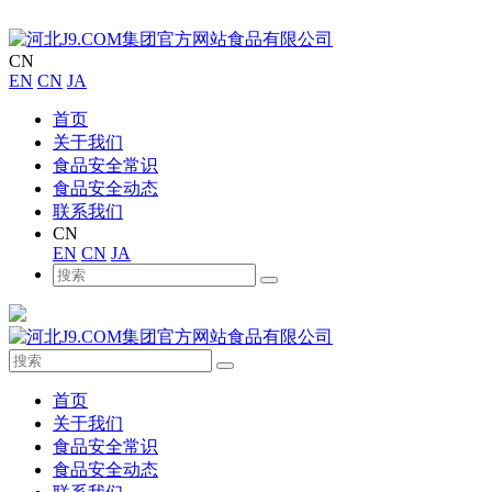
CN
EN
CN
JA
首页
关于我们
食品安全常识
食品安全动态
联系我们
CN
EN
CN
JA
首页
关于我们
食品安全常识
食品安全动态