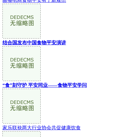
曲播电商食物平安有了新规范
结合国发布中国食物平安演讲
“食”刻守护 平安同业——食物平安学问
家乐联袂两大行业协会共促健康饮食