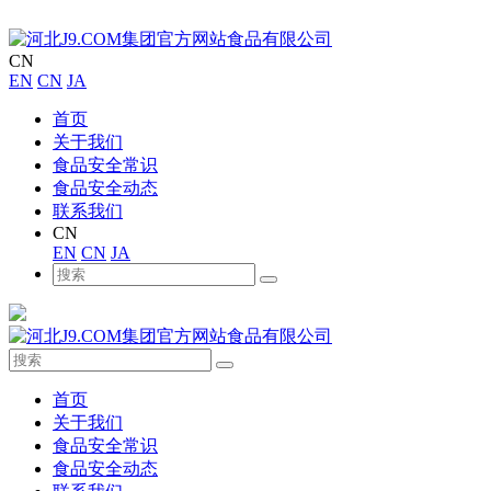
CN
EN
CN
JA
首页
关于我们
食品安全常识
食品安全动态
联系我们
CN
EN
CN
JA
首页
关于我们
食品安全常识
食品安全动态