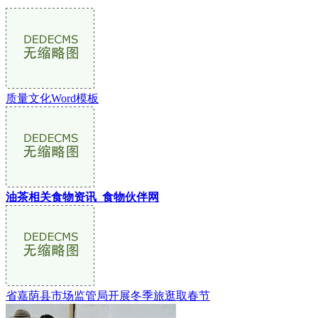
质量文化Word模板
油茶相关食物资讯_食物伙伴网
省嘉荫县市场监管局开展冬季旅逛取春节