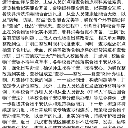
进行全面详尽查抄。工做人员沉点核查食物原材料索证索票、
进货检验记实能否齐备，食物留样能否脚量、记实能否完整，
餐饮具清洗消毒能否合适尺度，从业人员健康证能否无效，以
及“防蝇、防鼠、防尘”设备能否完美等，确保每个环节都经得
起“查验”，杜品平安现患。查抄过程中，针对部门学校食堂存
正在的食物留样记实不规范、餐具消毒台账不齐备、“三防”设
备有裂缝等问题，工做人员现场提出整改看法，相关单元期限
整改到位，并明白整改时限和尺度要求。同时，查抄组还沉点
抽查了食用油、米面、肉类等散拆食物原料的进货渠道和查验
演讲，过时变质或“三无”产物流入校园餐桌。并强调，校园食
物平安容不得半点草率，各学校要严酷落实食物平安从体义
务，强化日常办理，确保师生吃得平安、吃得安心。为确保整
改落到实处，查抄组成立“查抄——整改——复查”闭环办理机
制。对查抄中发觉的问题，一一登记制册，构成问题清单，并
指定专人督促整改。此外，工做人员还通过发放宣传材料等体
例，向学校食堂办理人员和从业人员普及《中华人平易近国食
物平安法》《学校食物平安取养分健康办理》等法令律例，进
一步提拔其食物平安认识和规范操做能力。下一步，街道将持
续加管力度，将日常放哨取专项查抄相连系，鞭策校园食物平
安办理常态化，以更严的尺度、更实的行动，持续守护校园食
物平安。近日，武汉市黄陂区连破多起不法储存、发卖、运输
烟花爆仗案件，查获不法储存的烟花爆仗5668件，涉案金额达