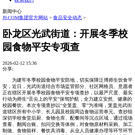
联系我们
新闻中心
J9.COM集团官方网站
>
食品安全动态
>
卧龙区光武街道：开展冬季校
园食物平安专项查
2026-02-12 15:36
分享:
为建牢冬季校园食物平安防地，切实保障泛博师生饮食平
安，近日，光武街道结合市场监管部分、社区网格员、意愿者
正在辖区开展冬季校园食物平安专项查抄，以最严尺度、最实
行动为师生“舌尖上的平安”保驾护航，全力建立安然、健康的
校园餐饮。本次专项查抄以“全笼盖、零”为准绳，笼盖光武街
道辖区所有中小学、长儿园及校园周边食物运营单元。查抄组
深切学校食堂后厨、食物仓库、配餐间等沉点区域，通过现场
查看、翻阅台账、扣问交换等体例，对食物原材料采购、加工
制做、食物留样、餐饮具消毒、从业人员健康办理等环节环节