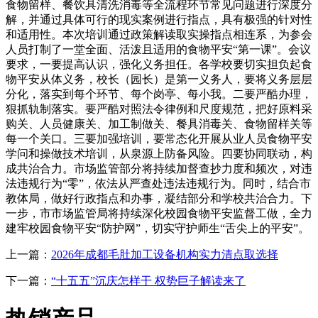
食物留样、餐饮具清洗消毒等全流程环节常见问题进行深度分
解，并通过具体可行的现实案例进行指点，具有极强的针对性
和适用性。本次培训通过政策解读取实操指点相连系，为参会
人员打制了一堂全面、活泼且适用的食物平安“第一课”。会议
要求，一要提高认识，强化义务担任。各学校要切实担负起食
物平安从体义务，校长（园长）是第一义务人，要将义务层层
分化，落实到每个环节、每个岗亭、每小我。二要严酷办理，
狠抓轨制落实。要严酷对照法令律例和尺度规范，把好原料采
购关、人员健康关、加工制做关、餐具消毒关、食物留样关等
每一个关口。三要加强培训，要常态化开展从业人员食物平安
学问和操做技术培训，从泉源上防备风险。四要协同联动，构
成共治合力。市场监管部分将持续加督查抄力度和频次，对违
法违规行为“零”，依法从严查处违法违规行为。同时，结合市
教体局，做好行政指点和办事，凝结部分和学校共治合力。下
一步，市市场监管局将持续深化校园食物平安监督工做，全力
建牢校园食物平安“防护网”，切实守护师生“舌尖上的平安”。
上一篇：
2026年成都毛肚加工设备机构实力清点取选择
下一篇：
“十五五”沉庆怎样干 权势巨子解读来了