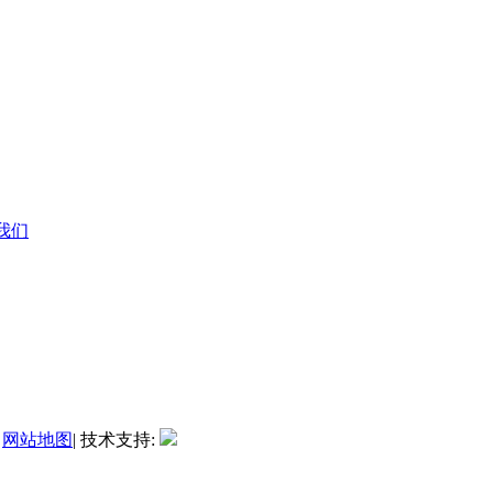
系我们
|
网站地图
| 技术支持: