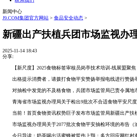
联系我们
新闻中心
J9.COM集团官方网站
>
食品安全动态
>
新疆出产扶植兵团市场监视办理
2025-11-14 18:43
分享:
【新尺度】2025食物标签审核员岗亭技术培训-线展盟聚
出格提示消费者，请拨打食物平安赞扬举报电线进行赞扬
对抽检中发觉的不及格食物，兵团市场监管局已责令属地市
青海省市场监视办理局关于检出9批次不合适食物平安尺度的食
当前！首页食物资讯权势巨子发布市场监管局新疆出产扶植兵
市场监视办理局关于2077批次食物平安抽检环境的布告（渝市
今日导读：奶茶喝出活蜜蜂被蜇伤上颚；多方回应网红村有村平