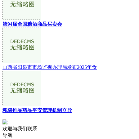
第94届全国糖酒商品买卖会
山西省阳泉市市场监视办理局发布2025年食
积极推品药品平安管理机制立异
欢迎与我们联系
导航