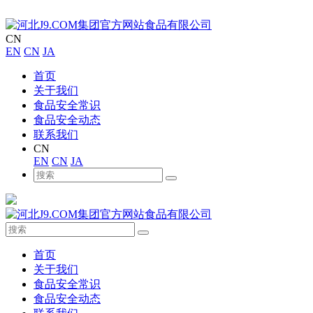
CN
EN
CN
JA
首页
关于我们
食品安全常识
食品安全动态
联系我们
CN
EN
CN
JA
首页
关于我们
食品安全常识
食品安全动态