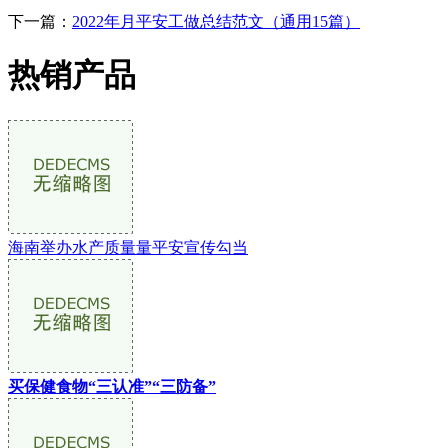
下一篇：
2022年月平安工做总结范文（通用15篇）
热销产品
海南举办水产质量量平安宣传勾当
买保健食物“三认准”“三防备”