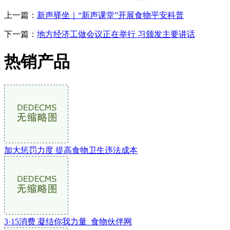
上一篇：
新声驿坐｜“新声课堂”开展食物平安科普
下一篇：
地方经济工做会议正在举行 习颁发主要讲话
热销产品
加大惩罚力度 提高食物卫生违法成本
3·15消费 凝结你我力量_食物伙伴网