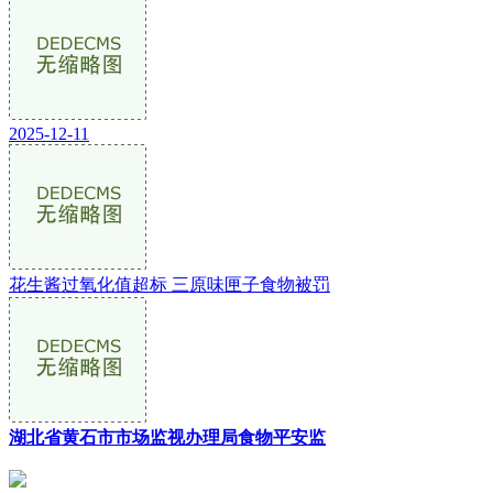
2025-12-11
花生酱过氧化值超标 三原味匣子食物被罚
湖北省黄石市市场监视办理局食物平安监