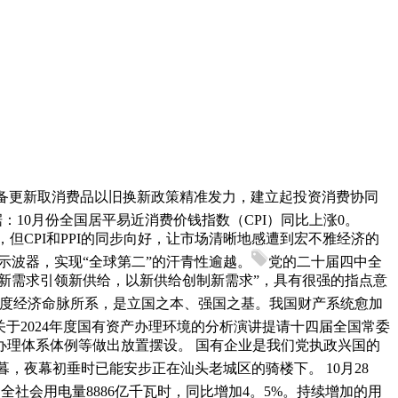
设备更新取消费品以旧换新政策精准发力，建立起投资消费协同
据：10月份全国居平易近消费价钱指数（CPI）同比上涨0。
，但CPI和PPI的同步向好，让市场清晰地感遭到宏不雅经济的
示波器，实现“全球第二”的汗青性逾越。
党的二十届四中全
新需求引领新供给，以新供给创制新需求”，具有很强的指点意
度经济命脉所系，是立国之本、强国之基。我国财产系统愈加
关于2024年度国有资产办理环境的分析演讲提请十四届全国常委
理体系体例等做出放置摆设。 国有企业是我们党执政兴国的
，夜幕初垂时已能安步正在汕头老城区的骑楼下。 10月28
全社会用电量8886亿千瓦时，同比增加4。5%。持续增加的用