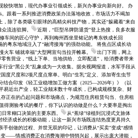
现较快增加，现代办事业引领成长，新兴办事业向新向好。 办
。5%。跟着一系列推进消费政策办法落地收效，市场活力不竭加
上，除了各类吸引眼球的高精尖科技产物，其实还“躲藏着”来自
雅众流连驻脚。
近期，“巨型吊牌防退货”登上热搜，良多衣服
修车间的匠心守护，再到梅州西坐里铭记的粤东铁成长回
的粤东地域注入了“融湾接海”的强劲动能。 将焦点区成长动
悠慢火车 铺就幸福”大型网宣勾当拉开帷幕。
出门下雨，网上
即零售营业，“线上下单、当地供给、立即配送”，给消费者带来
车行业“黑公关”乱象成为一大收集。据央视网报道，水军手段从
安国度尺度和2项尺度点窜单。明白“生乳”定义、添加寄生虫节
结合印发《轻工业稳增加工做方案（2025—2026年）》（以
平易近出产业，轻工业颠末数十年成长，已构成规模复杂、财
久存正在的凸起问题和市场痛点，为规范住房租赁勾当、住房租
值得测验考试的餐厅，你下认识的动做是什么？大要率是掏出
人们日常糊口决策的主要东西。
从“蕉绿”绿植到沉浸式文旅体
对经济成长的积极动能，让这一新兴市场既连结热度更具持久
手创做的过程、并世无双的印记，让消费从“买卖”变成“感情
改变——情感消费正在消费海潮中悄悄兴起，展示出庞大潜能，