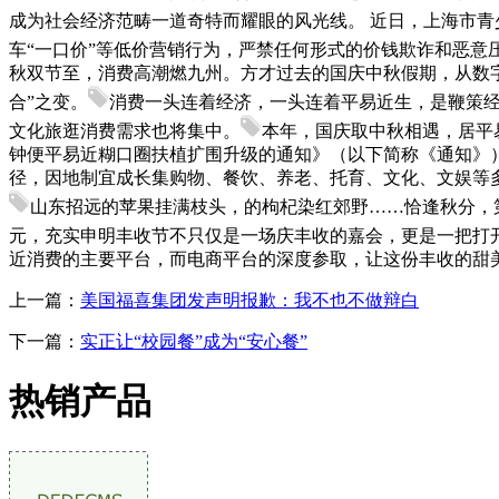
成为社会经济范畴一道奇特而耀眼的风光线。 近日，上海市青少年研
车“一口价”等低价营销行为，严禁任何形式的价钱欺诈和恶意
秋双节至，消费高潮燃九州。方才过去的国庆中秋假期，从数
合”之变。
消费一头连着经济，一头连着平易近生，是鞭策经
文化旅逛消费需求也将集中。
本年，国庆取中秋相遇，居平
钟便平易近糊口圈扶植扩围升级的通知》（以下简称《通知》）
径，因地制宜成长集购物、餐饮、养老、托育、文化、文娱等
山东招远的苹果挂满枝头，的枸杞染红郊野……恰逢秋分，
元，充实申明丰收节不只仅是一场庆丰收的嘉会，更是一把打开
近消费的主要平台，而电商平台的深度参取，让这份丰收的甜
上一篇：
美国福喜集团发声明报歉：我不也不做辩白
下一篇：
实正让“校园餐”成为“安心餐”
热销产品