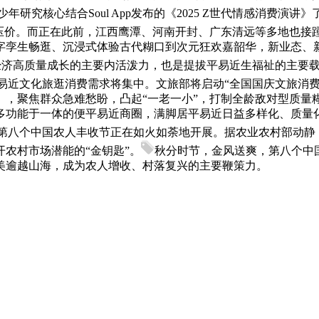
究核心结合Soul App发布的《2025 Z世代情感消费演讲
压价。而正在此前，江西鹰潭、河南开封、广东清远等多地也接踵
字孪生畅逛、沉浸式体验古代糊口到次元狂欢嘉韶华，新业态、新
济高质量成长的主要内活泼力，也是提拔平易近生福祉的主要载
易近文化旅逛消费需求将集中。文旅部将启动“全国国庆文旅消费
，聚焦群众急难愁盼，凸起“一老一小”，打制全龄敌对型质量糊
多功能于一体的便平易近商圈，满脚居平易近日益多样化、质量
第八个中国农人丰收节正在如火如荼地开展。据农业农村部动静，
农村市场潜能的“金钥匙”。
秋分时节，金风送爽，第八个中
美逾越山海，成为农人增收、村落复兴的主要鞭策力。