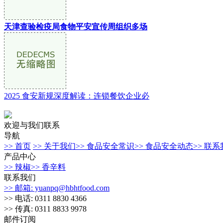
天津查验检疫局食物平安宣传周组织多场
2025 食安新规深度解读：连锁餐饮企业必
欢迎与我们联系
导航
>> 首页
>> 关于我们
>> 食品安全常识
>> 食品安全动态
>> 联
产品中心
>> 辣椒
>> 香辛料
联系我们
>> 邮箱: yuanpq@hbhtfood.com
>> 电话: 0311 8830 4366
>> 传真: 0311 8833 9978
邮件订阅