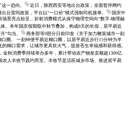
》了这一趋向。
近日，陕西西安等地出台政策，全面暂停网约
出台雷同政策，平台以“一口价”模式强制司机接单。
国庆中
场景亮点纷呈，折射消费模式从保守物理空间向“数字-物理融
体。本年国庆假期取中秋节叠加，构成8天的长假，居平易近
月”勾当。
商务部等9部分日前印发《关于加力鞭策城市一刻
口圈。 一刻钟便平易近糊口圈，以居平易近步行15分钟为半
化的糊口需求，让城市更具炊火气，提拔苍生幸福感和获得感。
金秋消费季持续举办多年，累计带动农产物发卖额超1300亿
国农人丰收节践约而至。丰收节是活跃城乡市场、推进居平易