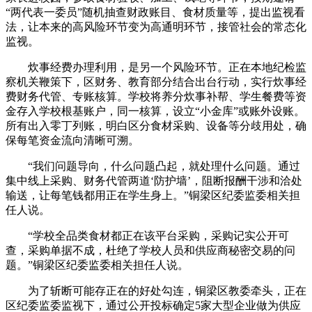
“两代表一委员”随机抽查财政账目、食材质量等，提出监视看
法，让本来的高风险环节变为高通明环节，接管社会的常态化
监视。
炊事经费办理利用，是另一个风险环节。正在本地纪检监
察机关鞭策下，区财务、教育部分结合出台行动，实行炊事经
费财务代管、专账核算。学校将养分炊事补帮、学生餐费等资
金存入学校根基账户，同一核算，设立“小金库”或账外设账。
所有出入零丁列账，明白区分食材采购、设备等分歧用处，确
保每笔资金流向清晰可溯。
“我们问题导向，什么问题凸起，就处理什么问题。通过
集中线上采购、财务代管两道‘防护墙’，阻断报酬干涉和洽处
输送，让每笔钱都用正在学生身上。”铜梁区纪委监委相关担
任人说。
“学校全品类食材都正在该平台采购，采购记实公开可
查，采购单据不成，杜绝了学校人员和供应商秘密交易的问
题。”铜梁区纪委监委相关担任人说。
为了斩断可能存正在的好处勾连，铜梁区教委牵头，正在
区纪委监委监视下，通过公开投标确定5家大型企业做为供应