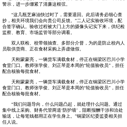
警示，进一步绷紧了清廉这根弦。
“这几瓶芝麻油快过时了，需要退回。此后请务必细心查
抄，相关环境我们会向贵公司反馈。”二人记实验收环境，配
合签字确认。验收过程被大门上方的摄像头记实下来，供纪检
监察、教育、市场监管等部分调看。
双人联检、校带领抽查、多部分介督，为的是防止校内人
员取供货商、正在食材采购上弄虚做假。
天刚蒙蒙亮，一辆货车满载食材，停正在铜梁区巴川小学
食堂门口。教师张学俊、刘正琴是本周的“轮值验收员”，担任
配合核验每批食材。
天刚蒙蒙亮，一辆货车满载食材，停正在铜梁区巴川小学
食堂门口。教师张学俊、刘正琴是本周的“轮值验收员”，担任
配合核验每批食材。
“我们问题导向，什么问题凸起，就处理什么问题。通过
集中线上采购、财务代管两道‘防护墙’，阻断报酬干涉和洽处
输送，让每笔钱都用正在学生身上。”铜梁区纪委监委相关担
任人说。