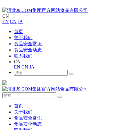
CN
EN
CN
JA
首页
关于我们
食品安全常识
食品安全动态
联系我们
CN
EN
CN
JA
首页
关于我们
食品安全常识
食品安全动态