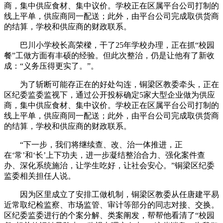
商，集中供应食材、集中议价。学校正在区属平台公司打制的
线上平单，供应商同一配送；此外，由平台公司完成取供货商
的结算，学校和供应商的财政联系。
巴川小学校长高荣樑，干了25年学校办理，正在抓“校园
餐”工做方面有丰硕的经验。但此次整治，仍是让他有了新收
成：“义务压得更实了。”。
为了斩断可能存正在的好处勾连，铜梁区教委牵头，正在
区纪委监委监视下，通过公开投标确定5家大型企业做为供应
商，集中供应食材、集中议价。学校正在区属平台公司打制的
线上平单，供应商同一配送；此外，由平台公司完成取供货商
的结算，学校和供应商的财政联系。
“下一步，我们将继续查、改、治一体推进，正
在‘常’和‘长’上下功夫，进一步凝结整治合力、强化案件查
办、深化系统施治，让学生吃好，让社会安心。”铜梁区纪委
监委相关担任人说。
因为区里成立了安排工做机制，铜梁区教委从任唐建平易
近常取纪检监察、市场监管、审计等部分的同志对接、交换。
区纪委监委进行的个案分解、类案阐发，帮帮他看清了“校园