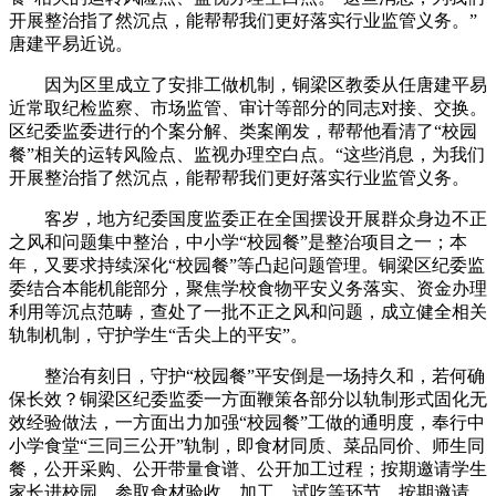
开展整治指了然沉点，能帮帮我们更好落实行业监管义务。”
唐建平易近说。
因为区里成立了安排工做机制，铜梁区教委从任唐建平易
近常取纪检监察、市场监管、审计等部分的同志对接、交换。
区纪委监委进行的个案分解、类案阐发，帮帮他看清了“校园
餐”相关的运转风险点、监视办理空白点。“这些消息，为我们
开展整治指了然沉点，能帮帮我们更好落实行业监管义务。
客岁，地方纪委国度监委正在全国摆设开展群众身边不正
之风和问题集中整治，中小学“校园餐”是整治项目之一；本
年，又要求持续深化“校园餐”等凸起问题管理。铜梁区纪委监
委结合本能机能部分，聚焦学校食物平安义务落实、资金办理
利用等沉点范畴，查处了一批不正之风和问题，成立健全相关
轨制机制，守护学生“舌尖上的平安”。
整治有刻日，守护“校园餐”平安倒是一场持久和，若何确
保长效？铜梁区纪委监委一方面鞭策各部分以轨制形式固化无
效经验做法，一方面出力加强“校园餐”工做的通明度，奉行中
小学食堂“三同三公开”轨制，即食材同质、菜品同价、师生同
餐，公开采购、公开带量食谱、公开加工过程；按期邀请学生
家长进校园，参取食材验收、加工、试吃等环节，按期邀请