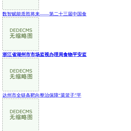
数智赋能质胜将来——第二十三届中国食
浙江省湖州市市场监视办理局食物平安监
达州市全链条靶向整治保障“菜篮子”平