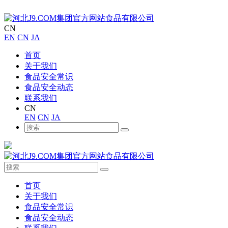
CN
EN
CN
JA
首页
关于我们
食品安全常识
食品安全动态
联系我们
CN
EN
CN
JA
首页
关于我们
食品安全常识
食品安全动态