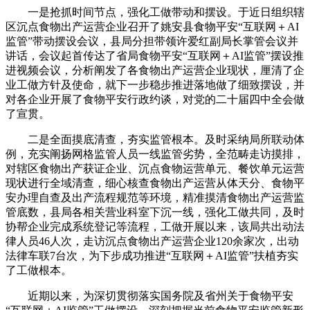
一是抢抓时间节点，强化工做带动和摆设。于近日组织辖
区沉点食物出产运营企业召开了姚安县食物平安“互联网＋AI
监管”带动摆设会议，县局分担带领许爱红副局长掌管会议并
讲话，会议起首传达了省局食物平安“互联网＋AI监管”摆设推
进视频会议，分析阐发了各食物出产运营企业现状，厘清了企
业工做方针及使命，就下一步稳步推进落地做了细致摆设，并
对各企业开展了食物平安行政约谈，对党的二十届四中全会做
了宣贯。
二是全面摸底清查，夯实监管根本。及时采纳局所联动体
例，充实阐扬网格监管人员一线监管劣势，全范畴走访摸排，
对辖区食物出产获证企业、沉点食物运营单元、餐饮单元运营
现状进行全域清查，细心核查食物出产运营从体天分、食物平
安办理自查及出产流程规范等环境，精准摸清食物出产运营监
管底数，县局各相关营业科室下沉一线，强化工做共同，及时
协帮企业完成系统登记等流程，工做开展以来，该局共出动法
律人员46人次，走访沉点食物出产运营企业120余家次，出动
法律车联7台次，为下步成功推进“互联网＋AI监管”扶植夯实
了工做根本。
近期以来，为深切贯彻落实国务院及省州关于食物平安