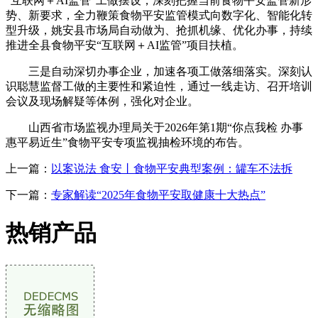
“互联网＋AI监管”工做摆设，深刻把握当前食物平安监管新形
势、新要求，全力鞭策食物平安监管模式向数字化、智能化转
型升级，姚安县市场局自动做为、抢抓机缘、优化办事，持续
推进全县食物平安“互联网＋AI监管”项目扶植。
三是自动深切办事企业，加速各项工做落细落实。深刻认
识聪慧监督工做的主要性和紧迫性，通过一线走访、召开培训
会议及现场解疑等体例，强化对企业。
山西省市场监视办理局关于2026年第1期“你点我检 办事
惠平易近生”食物平安专项监视抽检环境的布告。
上一篇：
以案说法 食安丨食物平安典型案例：罐车不法拆
下一篇：
专家解读“2025年食物平安取健康十大热点”
热销产品