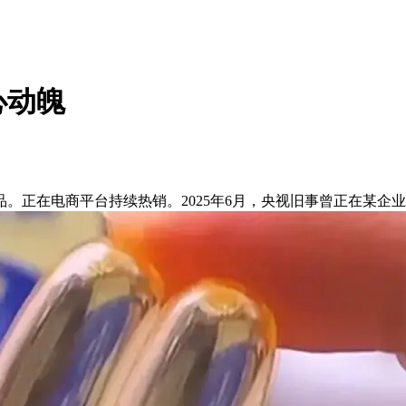
心动魄
在电商平台持续热销。2025年6月，央视旧事曾正在某企业销