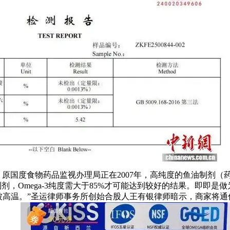
合。原国度食物药品监视办理局正在2007年，高纯度的鱼油制剂（药
剂，Omega-3纯度需大于85%才可能达到较好的结果。即即是做
被高温。”圣运律师事务所创始合股人王有银律师暗示，商家将通