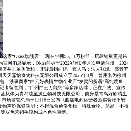
这家“Okiss旗舰店”，现在坐拥55。1万粉丝，店肆销量更是跨
网消息显示，Okiss商标于2022岁首年月次申请注册，2024
，Okiss旗舰店并非单兵做和，其背后指向统一套人马：法人张斌、高管罗
州天天嘉怡食物科技无限公司成立于2025年3月，曾用名为徐州
曾，涉事商家“白云好表情生物企业店”发卖的所谓“高纯度鱼
。记者留意到，“广州白云万能钙”等多家店肆，正在产物、宣传
其运营从体为青岛臻至源生物科技无限公司，前身是青岛好欣晴生
市场监管总局于1月16日发布《曲播电商运营者落实食物平安
食物声称保健功能；不得混合通俗食物、特殊食物、药品；不得
”等灰色营销手段构成本色性束缚。