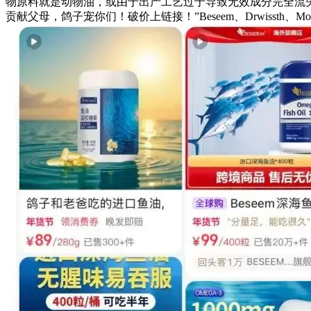
物原料就是动物油，或由于出产工艺过于导致无效成分完全流失
贡献父母，鸽子宠你们！破价上链接！”Beseem、Drwisst