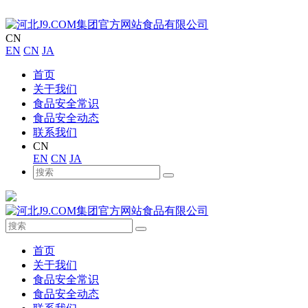
CN
EN
CN
JA
首页
关于我们
食品安全常识
食品安全动态
联系我们
CN
EN
CN
JA
首页
关于我们
食品安全常识
食品安全动态