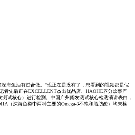
EM深海鱼油有过合做。“现正在是没有了，您看到的视频都是假
先后正在EXCELLENT杰出优品店、HAOHE养分炊事严
国广州阐发测试核心）进行检测。中国广州阐发测试核心检测演讲表白，
和DHA（深海鱼类中两种主要的Omega-3不饱和脂肪酸）均未检