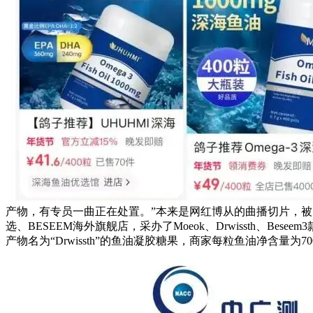
产物，有专员一曲正在处置。”本来是网红博从的曲播切片，被多
选、BESEEM海外旗舰店，采办了Moeok、Drwissth
产物名为“Drwissth”的鱼油凝胶糖果，商家每粒鱼油净含量为7