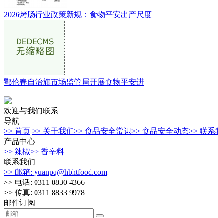
2026烤肠行业政策新规：食物平安出产尺度
鄂伦春自治旗市场监管局开展食物平安进
欢迎与我们联系
导航
>> 首页
>> 关于我们
>> 食品安全常识
>> 食品安全动态
>> 联
产品中心
>> 辣椒
>> 香辛料
联系我们
>> 邮箱: yuanpq@hbhtfood.com
>> 电话: 0311 8830 4366
>> 传真: 0311 8833 9978
邮件订阅