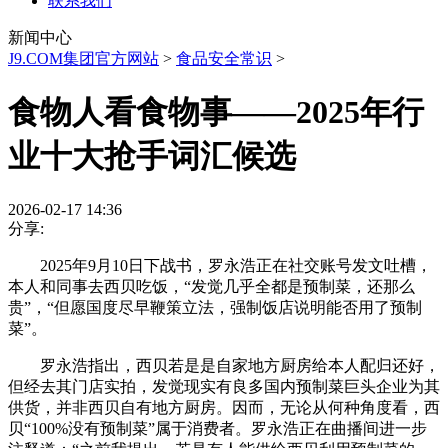
联系我们
新闻中心
J9.COM集团官方网站
>
食品安全常识
>
食物人看食物事——2025年行
业十大抢手词汇候选
2026-02-17 14:36
分享:
2025年9月10日下战书，罗永浩正在社交账号发文吐槽，
本人和同事去西贝吃饭，“发觉几乎全都是预制菜，还那么
贵”，“但愿国度尽早鞭策立法，强制饭店说明能否用了预制
菜”。
罗永浩指出，西贝若是是自家地方厨房给本人配归还好，
但经去其门店实拍，发觉现实有良多国内预制菜巨头企业为其
供货，并非西贝自有地方厨房。因而，无论从何种角度看，西
贝“100%没有预制菜”属于消费者。罗永浩正在曲播间进一步