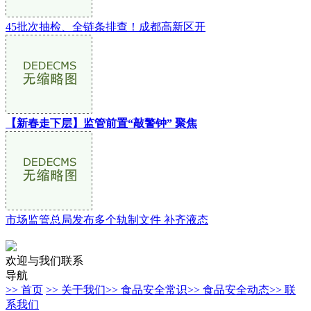
45批次抽检、全链条排查！成都高新区开
【新春走下层】监管前置“敲警钟” 聚焦
市场监管总局发布多个轨制文件 补齐液态
欢迎与我们联系
导航
>> 首页
>> 关于我们
>> 食品安全常识
>> 食品安全动态
>> 联
系我们