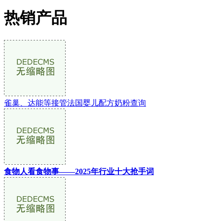
热销产品
雀巢、达能等接管法国婴儿配方奶粉查询
食物人看食物事——2025年行业十大抢手词