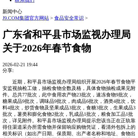
联系我们
新闻中心
J9.COM集团官方网站
>
食品安全常识
>
广东省和平县市场监视办理局
关于2026年春节食物
2026-02-21 19:44
分享:
近期，和平县市场监视办理局组织开展2026年春节食物平
安监视抽检工做，抽检食物全数及格，具体食物抽检成果见附
件。总共77批次，此中食用农产物23批次，速冻食物9批次，
糖果成品9批次，调味品9批次，肉成品6批次，酒类4批次，饮
料4批次，炒货食物及坚果成品3批次，食糖3批次，生果成品3
批次，薯类和膨化食物2批次，乳成品1批次，粮食加工品1批
次，详见附件。和平县市场监视办理局提示您该当正在正轨靠
得住渠道采办所需食物并保留响应购物凭证，看清外包拆上的
相关标识（如出产日期、保质期、出产者名称和地址、食物出