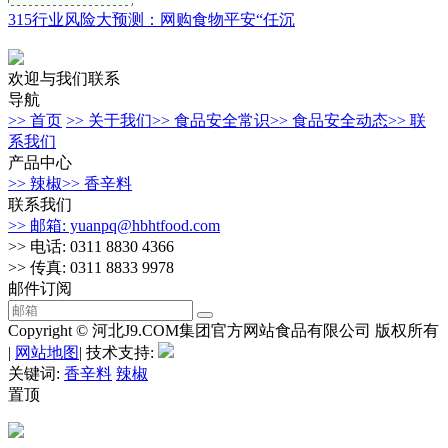
315行业风险大预测：网购食物平安“任沉
欢迎与我们联系
导航
>> 首页
>> 关于我们
>> 食品安全常识
>> 食品安全动态
>> 联
系我们
产品中心
>> 辣椒
>> 香辛料
联系我们
>> 邮箱: yuanpq@hbhtfood.com
>> 电话: 0311 8830 4366
>> 传真: 0311 8833 9978
邮件订阅
Copyright © 河北J9.COM集团官方网站食品有限公司 版权所有
|
网站地图
| 技术支持:
关键词:
香辛料
辣椒
置顶