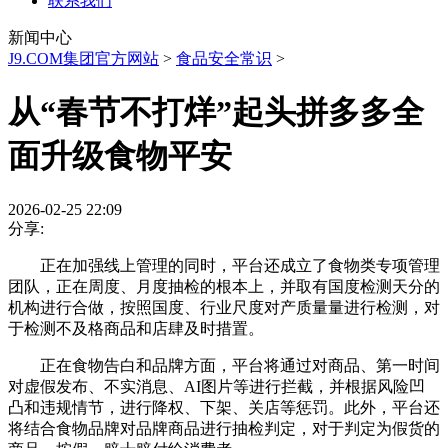
联系我们
新闻中心
J9.COM集团官方网站
>
食品安全常识
>
从“春节不打烊”起头拼多多全
面升级食物平安
2026-02-25 22:09
分享:
正在加强线上管理的同时，平台还成立了食物类专项管理
团队，正在周度、月度抽检的根本上，并取有国度检测天分的
机构进行合做，按照国度、行业尺度对产质量量进行检测，对
于检测不及格商品和店肆及时措置。
正在食物告白和品牌方面，平台将通过对商品、第一时间
对虚假发布、不实消息、AI图片等进行拦截，并根据风险凹
凸和违规情节，进行降权、下架、关店等惩罚。此外，平台还
将结合食物品牌对品牌商品进行抽检判定，对于判定为假货的