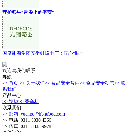
守护师生“舌尖上的平安”
国度能源集团安徽蚌埠电厂：匠心“味”
欢迎与我们联系
导航
>> 首页
>> 关于我们
>> 食品安全常识
>> 食品安全动态
>> 联
系我们
产品中心
>> 辣椒
>> 香辛料
联系我们
>> 邮箱: yuanpq@hbhtfood.com
>> 电话: 0311 8830 4366
>> 传真: 0311 8833 9978