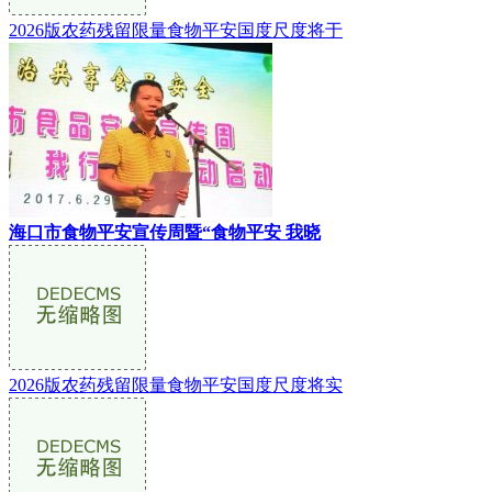
2026版农药残留限量食物平安国度尺度将于
海口市食物平安宣传周暨“食物平安 我晓
2026版农药残留限量食物平安国度尺度将实