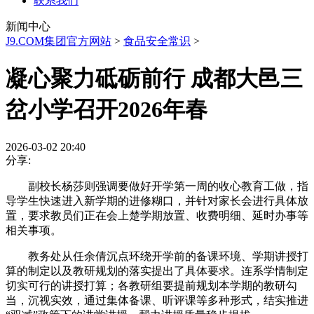
联系我们
新闻中心
J9.COM集团官方网站
>
食品安全常识
>
凝心聚力砥砺前行 成都大邑三
岔小学召开2026年春
2026-03-02 20:40
分享:
副校长杨莎则强调要做好开学第一周的收心教育工做，指
导学生快速进入新学期的进修糊口，并针对家长会进行具体放
置，要求教员们正在会上楚学期放置、收费明细、延时办事等
相关事项。
教务处从任余倩沉点环绕开学前的备课环境、学期讲授打
算的制定以及教研规划的落实提出了具体要求。连系学情制定
切实可行的讲授打算；各教研组要提前规划本学期的教研勾
当，沉视实效，通过集体备课、听评课等多种形式，结实推进