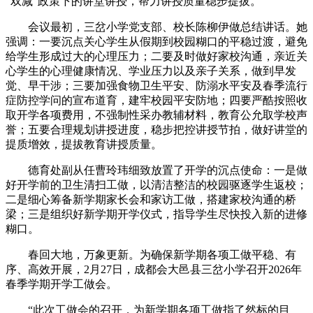
“双减”政策下的讲堂讲授，帮力讲授质量稳步提拔。
会议最初，三岔小学党支部、校长陈柳伊做总结讲话。她
强调：一要沉点关心学生从假期到校园糊口的平稳过渡，避免
给学生形成过大的心理压力；二要及时做好家校沟通，亲近关
心学生的心理健康情况、学业压力以及亲子关系，做到早发
觉、早干涉；三要加强食物卫生平安、防溺水平安及春季流行
症防控学问的宣布道育，建牢校园平安防地；四要严酷按照收
取开学各项费用，不强制性采办教辅材料，教育公允取学校声
誉；五要合理规划讲授进度，稳步把控讲授节拍，做好讲堂的
提质增效，提拔教育讲授质量。
德育处副从任曹玲玮细致放置了开学的沉点使命：一是做
好开学前的卫生清扫工做，以清洁整洁的校园驱逐学生返校；
二是细心筹备新学期家长会和家访工做，搭建家校沟通的桥
梁；三是组织好新学期开学仪式，指导学生尽快投入新的进修
糊口。
春回大地，万象更新。为确保新学期各项工做平稳、有
序、高效开展，2月27日，成都会大邑县三岔小学召开2026年
春季学期开学工做会。
“此次工做会的召开，为新学期各项工做指了然标的目