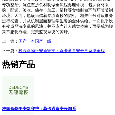
专项整治。沉点查抄食材制做全流程办理环境，包罗食材采
购、配送、验收、储存、加工、留样等食物制做环节环节节制
环境。因而，也该当借着专项查抄的契机，相关部分对该事务
进行彻查，并从机制层面整理学生餐的全体供给。一次似乎没
有变成严沉变乱的风浪，并不应当让人感觉侥幸，而要成为鞭
策常态化办理、完美监视系统的警钟。
上一篇：
国产一本国产一级
下一篇：
校园食物平安新守护：蓉卡通食安云溯系统全程
热销产品
校园食物平安新守护：蓉卡通食安云溯系