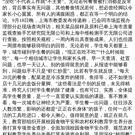
“没吃”不代表工作就“不主要”。无论若何餐食被打消都是反常
的，背后事实有无问题，其他餐食情况若何，想必曾经脚以令
家长小心翼翼。所有人的满腹困惑，都正在等一个明白的结
论。9月18日晚，上海市教委发布传递称，已会同市场监视办
理部分赴现场查询拜访，相关菜品留样及原料已奉上海市质量
监视查验手艺研究院无限公司和上海中维检测手艺无限公司进
行查验。按照相关规程，一周内将出具查验成果。人们也但愿
一周摆布能够获得明白的回答。无论若何，学生每天都要上
学，城市碰到学生餐的问题，“现正在吃不吃”“什么时候能
吃”，每一个相信城市让学生和家长头疼。早一天查清、处置
问题，也早一天让人。别的值得留意的是，从报道中能够看
到，问题似乎不只是“虾仁炒蛋”。比若有学生就反馈，“每天
20元的餐食，配菜老是冷冻复炸的猪排、鱼排等，还不如便当
店十几元的盒饭分量脚、”这些看法是个别的反馈，未见得精
准，终究人们对学生餐的除了健康，也有可口、实惠，全体提
高学生餐质量，是一个一直需要认实面临的课题。客不雅来
看，每一次城市让神经大为严重。学生餐一出问题，往往涉及
人数浩繁，影响的还都是“正正在长身体”的孩子，任何一点不
洁的工具吃进口，都令人揪心。值得留意的是，就正在前几
天，教育部组织开展校园食物平安和农村权利教育学生养分改
善打算专项资金查抄，全面加强校园食物平安办理、规范农村
权利教育学生养分改善打算专项资金利用，巩固深化“校园餐”