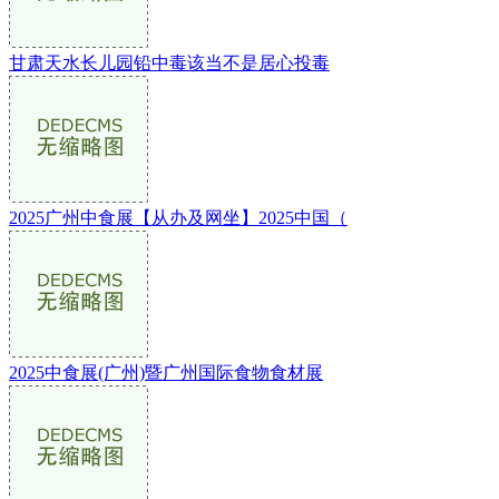
甘肃天水长儿园铅中毒该当不是居心投毒
2025广州中食展【从办及网坐】2025中国（
2025中食展(广州)暨广州国际食物食材展