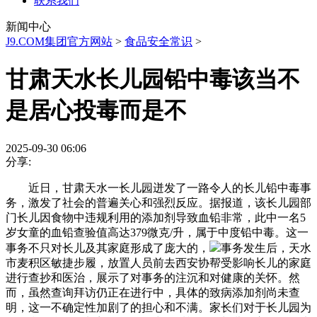
联系我们
新闻中心
J9.COM集团官方网站
>
食品安全常识
>
甘肃天水长儿园铅中毒该当不
是居心投毒而是不
2025-09-30 06:06
分享:
近日，甘肃天水一长儿园迸发了一路令人的长儿铅中毒事
务，激发了社会的普遍关心和强烈反应。据报道，该长儿园部
门长儿因食物中违规利用的添加剂导致血铅非常，此中一名5
岁女童的血铅查验值高达379微克/升，属于中度铅中毒。这一
事务不只对长儿及其家庭形成了庞大的，
事务发生后，天水
市麦积区敏捷步履，放置人员前去西安协帮受影响长儿的家庭
进行查抄和医治，展示了对事务的注沉和对健康的关怀。然
而，虽然查询拜访仍正在进行中，具体的致病添加剂尚未查
明，这一不确定性加剧了的担心和不满。家长们对于长儿园为