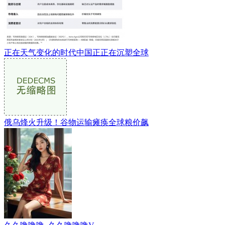
正在天气变化的时代中国正正在沉塑全球
俄乌烽火升级！谷物运输瘫痪全球粮价飙