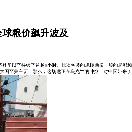
全球粮价飙升波及
有些处所以至持续了跨越8小时。此次空袭的规模远超一般的局部
口大国至关主要。那么，这场远正在乌克兰的冲突，对中国带来