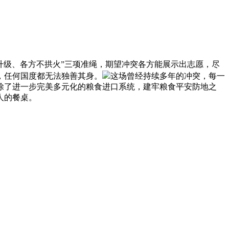
升级、各方不拱火”三项准绳，期望冲突各方能展示出志愿，尽
，任何国度都无法独善其身。
这场曾经持续多年的冲突，每一
除了进一步完美多元化的粮食进口系统，建牢粮食平安防地之
人的餐桌。