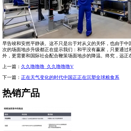
早告竣和安然平静谈。这不只是出于对从义的关怀，也由于中
次的场面地步升级都正在提示我们：和平没有赢家，只要通过
外，更需要和国际社会配合鞭策场面地步的降温。终究，远正
上一篇：
久久噜噜噜_久久噜噜噜V
下一篇：
正在天气变化的时代中国正正在沉塑全球粮食系
热销产品