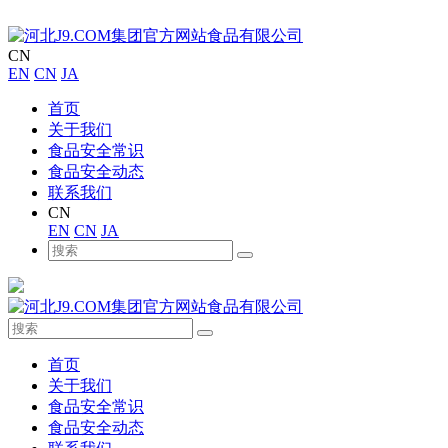
CN
EN
CN
JA
首页
关于我们
食品安全常识
食品安全动态
联系我们
CN
EN
CN
JA
首页
关于我们
食品安全常识
食品安全动态