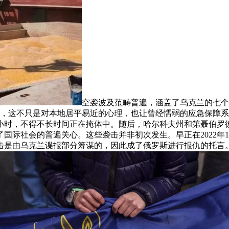
空袭波及范畴普遍，涵盖了乌克兰的七个
载，这不只是对本地居平易近的心理，也让曾经懦弱的应急保障
小时，不得不长时间正在掩体中。随后，哈尔科夫州和第聂伯罗
国际社会的普遍关心。这些袭击并非初次发生。早正在2022年1
击是由乌克兰谍报部分筹谋的，因此成了俄罗斯进行报仇的托言