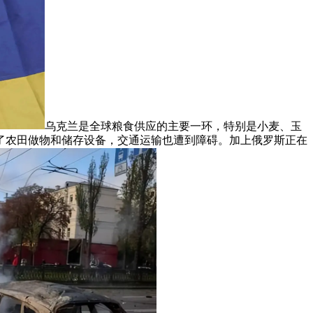
乌克兰是全球粮食供应的主要一环，特别是小麦、玉
响了农田做物和储存设备，交通运输也遭到障碍。加上俄罗斯正在