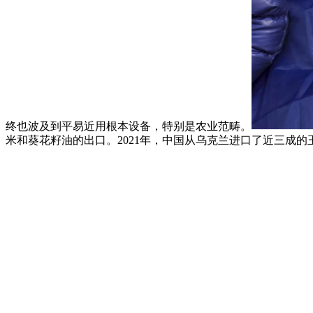
终也波及到平易近用根本设备，特别是农业范畴。
米和葵花籽油的出口。2021年，中国从乌克兰进口了近三成