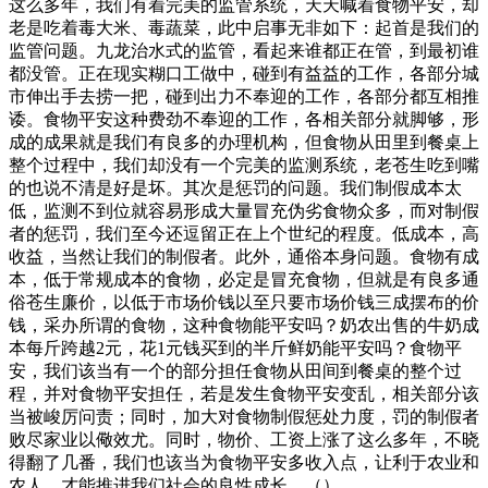
这么多年，我们有着完美的监管系统，天天喊着食物平安，却
老是吃着毒大米、毒蔬菜，此中启事无非如下：起首是我们的
监管问题。九龙治水式的监管，看起来谁都正在管，到最初谁
都没管。正在现实糊口工做中，碰到有益益的工作，各部分城
市伸出手去捞一把，碰到出力不奉迎的工作，各部分都互相推
诿。食物平安这种费劲不奉迎的工作，各相关部分就脚够，形
成的成果就是我们有良多的办理机构，但食物从田里到餐桌上
整个过程中，我们却没有一个完美的监测系统，老苍生吃到嘴
的也说不清是好是坏。其次是惩罚的问题。我们制假成本太
低，监测不到位就容易形成大量冒充伪劣食物众多，而对制假
者的惩罚，我们至今还逗留正在上个世纪的程度。低成本，高
收益，当然让我们的制假者。此外，通俗本身问题。食物有成
本，低于常规成本的食物，必定是冒充食物，但就是有良多通
俗苍生廉价，以低于市场价钱以至只要市场价钱三成摆布的价
钱，采办所谓的食物，这种食物能平安吗？奶农出售的牛奶成
本每斤跨越2元，花1元钱买到的半斤鲜奶能平安吗？食物平
安，我们该当有一个的部分担任食物从田间到餐桌的整个过
程，并对食物平安担任，若是发生食物平安变乱，相关部分该
当被峻厉问责；同时，加大对食物制假惩处力度，罚的制假者
败尽家业以儆效尤。同时，物价、工资上涨了这么多年，不晓
得翻了几番，我们也该当为食物平安多收入点，让利于农业和
农人，才能推进我们社会的良性成长。（）。