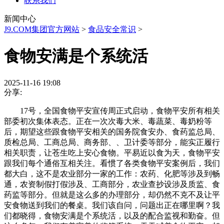
联系我们
新闻中心
J9.COM集团官方网站
>
食品安全常识
>
食物安满是个系统活
2025-11-16 19:08
分享:
17号，全国食物平安宣传周正式启动，食物平安所有相关
部委初次集体表态。正在一次次毒大米、毒蔬菜、毒奶粉等
后，期望这些跟食物平安相关的国务院食安办、食药监总局、
质检总局、工商总局、商务部、、卫计委等部分，能实正履行
相关职责，让苍生吃上安心食物。平易近以食为天，食物平安
跟我们每个通俗互相关注。看惯了各类食物平安案例后，我们
都大白，这不是农业部分一家的工作：农药、化肥等涉及到畅
通，农资制假打假涉及、工商部分，农业查抄设涉及质监、食
药监等部分。但就是这么多的办理部分，却仍然不克不及让平
安食物送到我们的餐桌。我们该自问，问题出正在哪里啊？我
们都晓得，食物安满是个系统活，以及的配合监视和勤奋。但