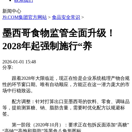
联系我们
新闻中心
J9.COM集团官方网站
>
食品安全常识
>
墨西哥食物监管全面升级！
2028年起强制施行“养
2026-01-01 15:48
分享:
跟着2028年大限临近，现正在恰是企业系统梳理产物合规
性的环节窗口期。唯有自动顺应，方能正在这一潜力庞大的市
场中行稳致远。
配方调整：针对打算出口至墨西哥的饮料、零食、调味品
等，提前测算糖、钠、脂肪含量，需要时优化配方以规避标
签。
第一阶段（2020年10月）：要求正在包拆反面添加“高糖”
“高钠”“高饱和脂肪”等黑色八角形图标。