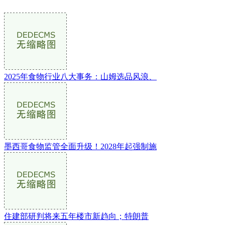
2025年食物行业八大事务：山姆选品风浪、
墨西哥食物监管全面升级！2028年起强制施
住建部研判将来五年楼市新趋向；特朗普