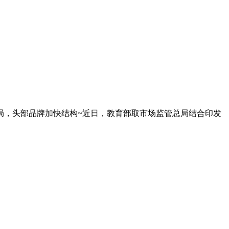
，头部品牌加快结构~近日，教育部取市场监管总局结合印发