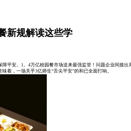
餐新规解读这些学
平安。1。4万亿校园餐市场送来最强监管！问题企业间接出局
味着，一场关乎3亿师生“舌尖平安”的和已全面打响。