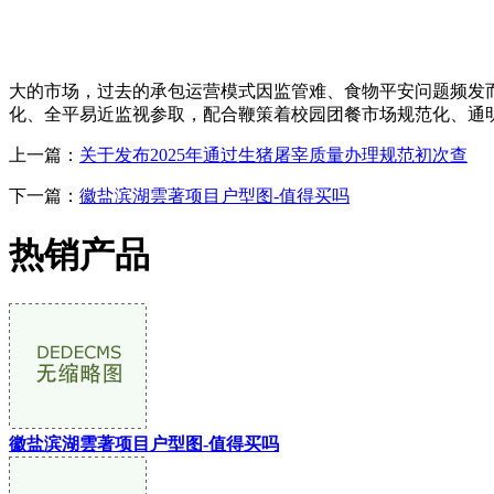
大的市场，过去的承包运营模式因监管难、食物平安问题频发
化、全平易近监视参取，配合鞭策着校园团餐市场规范化、通
上一篇：
关于发布2025年通过生猪屠宰质量办理规范初次查
下一篇：
徽盐滨湖雲著项目户型图-值得买吗
热销产品
徽盐滨湖雲著项目户型图-值得买吗