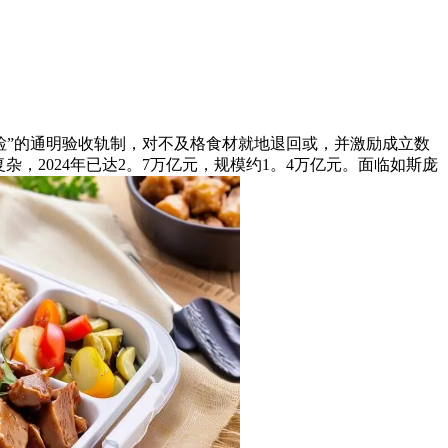
检”的通明验收轨制，对不及格食材就地退回或，并激励成立数
，2024年已达2。7万亿元，规模约1。4万亿元。面临如斯庞