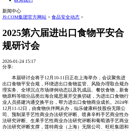
联系我们
新闻中心
J9.COM集团官方网站
>
食品安全动态
>
2025第六届进出口食物平安合
规研讨会
2026-01-24 15:17
分享:
本届研讨会将于12月10-11日正在上海举办，会议聚焦进
出口食物平安合规，环绕进出口食物监管、风险办理取合规办
理实务、全球沉点市场律例动态以及乳成品、餐饮食物，新食
物原料等细分品类出海合规思展开交换切磋，为进出口食物行
业人员搭建沟通交换平台，帮力进出口食物商业成长。2024年
12月11-12日，由食物伙伴网从办，仙乐健康科技股份无限公
司、预制菜手艺性商业办法研究评断、喷鼻辛料手艺商业性办
法研究评断、生果手艺性商业办法研究评断和葡萄酒手艺商业
办法研究评断支撑，莲特商业（上海）无限公司、旺旺集团和