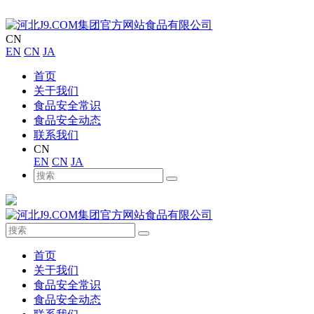
CN
EN
CN
JA
首页
关于我们
食品安全常识
食品安全动态
联系我们
CN
EN
CN
JA
首页
关于我们
食品安全常识
食品安全动态