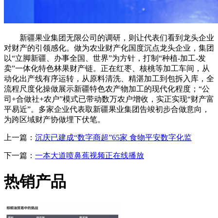
新疆果业集团无限公司的调研，则让代表们看到龙头企业
对财产的引领感化。做为农业财产化国度沉点龙头企业，集团
以“立脚新疆、办事全国、世界”为方针，打制“种植-加工-发
卖”一体化特色林果财产链。正在红枣、核桃等加工车间，从
动化出产线有序运转，从原料清洗、精湛加工到包拆入库，全
流程尺度化操做展示新疆特色农产物加工的现代化程度；“公
司+合做社+农户”模式已带动数万农户增收，实正实现“财产富
平易近”。多家企业代表取新疆果业集团告竣初步合做意向，
为跨区域财产协做埋下伏笔。
上一篇：
沉庆已建成“数字商超”65家 食物平安数字化监
下一篇：
一本大道喷鼻蕉视频正在线播放
热销产品