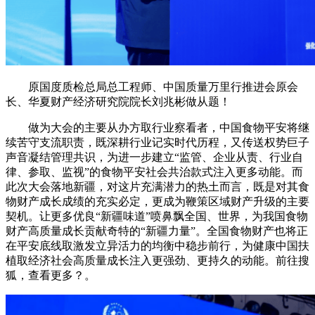
原国度质检总局总工程师、中国质量万里行推进会原会
长、华夏财产经济研究院院长刘兆彬做从题！
做为大会的主要从办方取行业察看者，中国食物平安将继
续苦守支流职责，既深耕行业记实时代历程，又传送权势巨子
声音凝结管理共识，为进一步建立“监管、企业从责、行业自
律、参取、监视”的食物平安社会共治款式注入更多动能。而
此次大会落地新疆，对这片充满潜力的热土而言，既是对其食
物财产成长成绩的充实必定，更成为鞭策区域财产升级的主要
契机。让更多优良“新疆味道”喷鼻飘全国、世界，为我国食物
财产高质量成长贡献奇特的“新疆力量”。全国食物财产也将正
在平安底线取激发立异活力的均衡中稳步前行，为健康中国扶
植取经济社会高质量成长注入更强劲、更持久的动能。前往搜
狐，查看更多？。