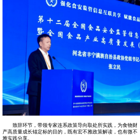
致辞环节，带领专家连系政策导向取处所实践，为食物财
产高质量成长锚定标的目的，既有宏不雅政策解读，也有微不
雅实践分享。