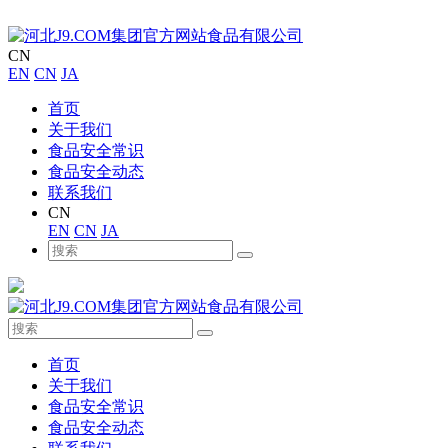
CN
EN
CN
JA
首页
关于我们
食品安全常识
食品安全动态
联系我们
CN
EN
CN
JA
首页
关于我们
食品安全常识
食品安全动态