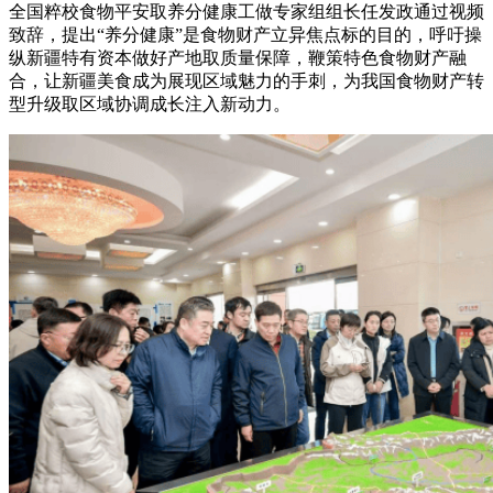
全国粹校食物平安取养分健康工做专家组组长任发政通过视频
致辞，提出“养分健康”是食物财产立异焦点标的目的，呼吁操
纵新疆特有资本做好产地取质量保障，鞭策特色食物财产融
合，让新疆美食成为展现区域魅力的手刺，为我国食物财产转
型升级取区域协调成长注入新动力。