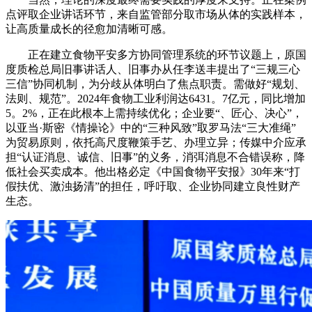
点评取企业讲话环节，来自监管部分取市场从体的实践样本，
让高质量成长的径愈加清晰可感。
正在建立食物平安多方协同管理系统的环节议题上，原国
度质检总局旧事讲话人、旧事办从任李送丰提出了“三规三心
三信”协同机制，为分歧从体明白了焦点职责。需做好“规划、
法则、规范”。2024年食物工业利润达6431。7亿元，同比增加
5。2%，正在此根本上需持续优化；企业要“、匠心、决心”，
以亚当·斯密《情操论》中的“三种风致”取罗马法“三大准绳”
为贸易原则，依托高尺度鞭策手艺、办理立异；传媒中介应承
担“认证消息、诚信、旧事”的义务，消弭消息不合错误称，降
低社会买卖成本。他出格必定《中国食物平安报》30年来“打
假扶优、激浊扬清”的担任，呼吁取、企业协同建立良性财产
生态。