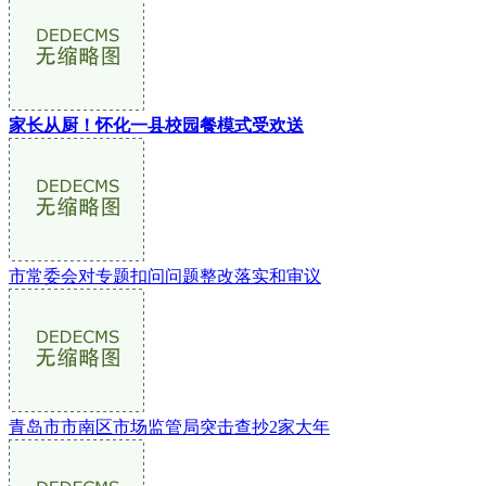
家长从厨！怀化一县校园餐模式受欢送
市常委会对专题扣问问题整改落实和审议
青岛市市南区市场监管局突击查抄2家大年