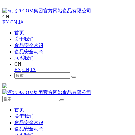
CN
EN
CN
JA
首页
关于我们
食品安全常识
食品安全动态
联系我们
CN
EN
CN
JA
首页
关于我们
食品安全常识
食品安全动态