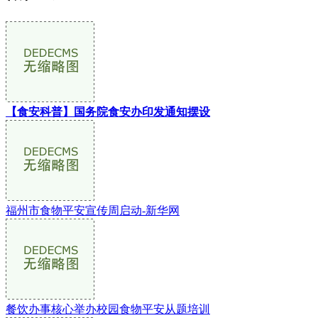
【食安科普】国务院食安办印发通知摆设
福州市食物平安宣传周启动-新华网
餐饮办事核心举办校园食物平安从题培训