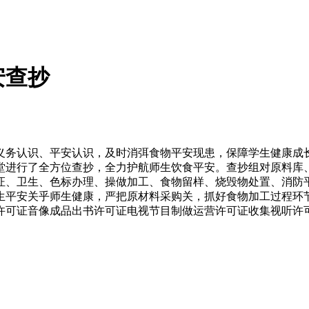
安查抄
认识、平安认识，及时消弭食物平安现患，保障学生健康成长。
堂进行了全方位查抄，全力护航师生饮食平安。查抄组对原料库
证、卫生、色标办理、操做加工、食物留样、烧毁物处置、消防平
生平安关乎师生健康，严把原材料采购关，抓好食物加工过程环
许可证音像成品出书许可证电视节目制做运营许可证收集视听许