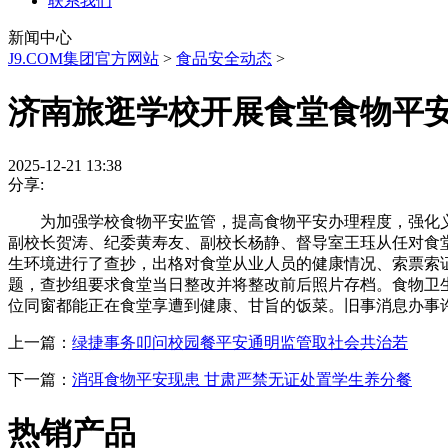
联系我们
新闻中心
J9.COM集团官方网站
>
食品安全动态
>
济南旅逛学校开展食堂食物平
2025-12-21 13:38
分享:
为加强学校食物平安监管，提高食物平安办理程度，强化义务
副校长贺涛、纪委黄寿友、副校长杨静、督导室王珏从任对食
生环境进行了查抄，出格对食堂从业人员的健康情况、索票索
题，查抄组要求食堂当日整改并将整改前后照片存档。食物卫
位同窗都能正在食堂享遭到健康、甘旨的饭菜。旧事消息办事
上一篇：
绿捷事务叩问校园餐平安通明监管取社会共治若
下一篇：
消弭食物平安现患 甘肃严禁无证处置学生养分餐
热销产品