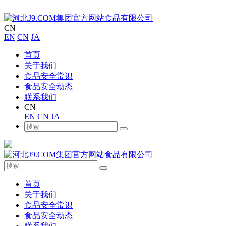
CN
EN
CN
JA
首页
关于我们
食品安全常识
食品安全动态
联系我们
CN
EN
CN
JA
首页
关于我们
食品安全常识
食品安全动态