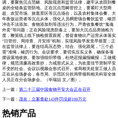
调，要聚焦沉点范畴、风险现患和监管法律，建牢从农田到餐
桌的全链条监管防地。正在沉点范畴管控上，要紧盯大型商
超、农贸市场、旅逛景区等沉点场合，以及农村集体会餐、大
年夜饭运营者等沉点从体，强化人员稠密场合餐饮监管，峻厉
冲击不法添加、食物添加剂等违法行为，严查收集餐饮“鬼魂
外卖”等问题；正在风险现患防备上，要加大沉点品类抽检力
度，鞭策线上线下抽检措置跟尾，督促食物出产运营从体落实
“日管控、周排查、月安排”机制，实现风险早发觉早措置；正
在监管法律上，要连结高压态势，结合、强化跟尾，“三个必
需”准绳，峻厉行为。会议要求，要切实压实义务，确保各项
摆设落地收效。要加强组织带领，杜绝迟报漏报瞒报；工做规
律，规范清廉高效查抄，力戒形式从义，为欢度佳节营制平安
不变的社会。会议以视频会形式召开。省局相关处室工做人员
正在从会场参会，各市局、示范区分担局带领和相关科室全体
人员正在分会场参会。（毕瑞喆 文／图）。
上一篇：
第二十三届中国食物平安大会正在召开
下一篇：
茂名：立案查处143件罚没超100万元
热销产品