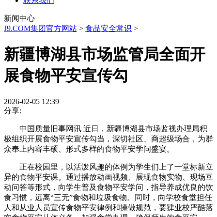
联系我们
新闻中心
J9.COM集团官方网站
>
食品安全常识
>
新疆博湖县市场监管局全面开
展食物平安宣传勾
2026-02-05 12:39
分享:
中国质量旧事网讯 近日，新疆博湖县市场监视办理局积
极组织开展食物平安宣传勾当，深切社区、商超级场合，为群
众奉上内容丰硕、形式多样的食物平安学问盛宴。
正在校园里，以活泼风趣的体例为学生们上了一堂标新立
异的食物平安课。通过播放动画视频、展现食物实物、现场互
动问答等形式，向学生普及食物平安学问，指导养成优良的饮
食习惯，远离“三无”食物和垃圾食物。同时，向学校食堂担任
人和从业人员宣传食物平安律例和操做规范，要肄业校严酷落