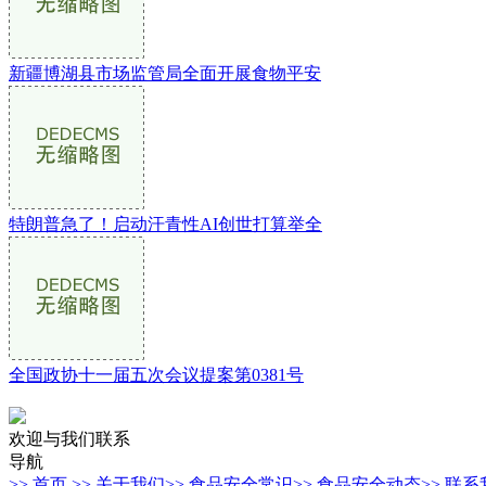
新疆博湖县市场监管局全面开展食物平安
特朗普急了！启动汗青性AI创世打算举全
全国政协十一届五次会议提案第0381号
欢迎与我们联系
导航
>> 首页
>> 关于我们
>> 食品安全常识
>> 食品安全动态
>> 联