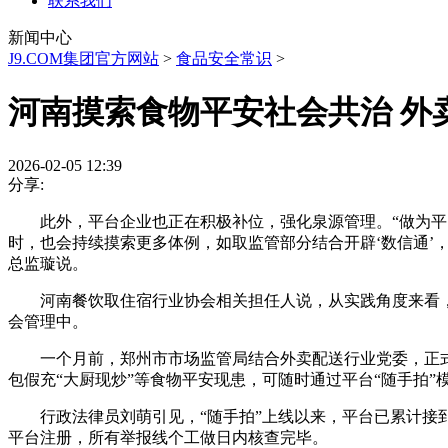
联系我们
新闻中心
J9.COM集团官方网站
>
食品安全常识
>
河南摸索食物平安社会共治 外
2026-02-05 12:39
分享:
此外，平台企业也正在积极补位，强化泉源管理。“做为平台
时，也会持续摸索更多体例，如取监管部分结合开辟‘数信通’
总监璇说。
河南餐饮取住宿行业协会相关担任人说，从实践角度来看，骑
会管理中。
一个月前，郑州市市场监管局结合外卖配送行业党委，正式上
包假充“大厨现炒”等食物平安现患，可随时通过平台“随手拍
行政法律员刘萌引见，“随手拍”上线以来，平台已累计接到举
平台注册，所有举报线个工做日内核查完毕。