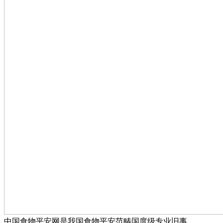
中国食物平安网是我国食物平安范畴国度级专业旧事。