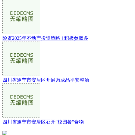
险资2025年不动产投资策略 ‖ 积极参取多
四川省遂宁市安居区开展肉成品平安整治
四川省遂宁市安居区召开“校园餐”食物