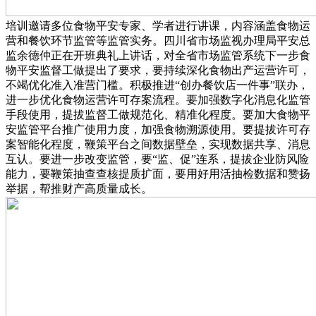
培训邀请多位食物平安专家、学者进行讲课，内容涵盖食物运
营和餐饮环节监管等监管实务。四川省市场监视办理局平安总
监余德仲正在开班典礼上讲话，对全省市场监管系统下一步食
物平安监督工做提出了要求，要持续深化食物出产运营许可，
不竭优化准入准营门槛。积极推进“创办餐饮店一件事”联办，
进一步优化食物运营许可存案流程。要加强数字化消息化监管
手段使用，提拔监督工做规范化、精准化程度。要加大食物平
安监管平台推广使用力度，加强食物溯源使用。要提拔许可存
案智能化程度，鞭策平台之间数据壁垒，实现数据共享、消息
互认。要进一步改变监管，要“监、促”连系，提拔企业防风险
能力，要鞭策抽查查核提质扩面，要用好用活抽检数据和赞扬
举据，帮推财产高质量成长。