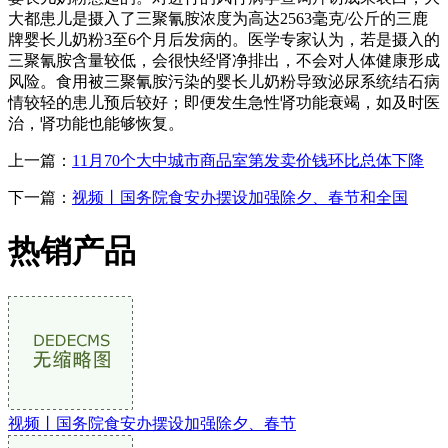
大都患儿是摄入了三聚氰胺浓度为高达2563毫克/公斤的三鹿
牌婴长儿奶粉3至6个月后发病的。医学专家认为，若是摄入的
三聚氰胺含量较低，会很快经肾净排出，不会对人体健康形成
风险。食用被三聚氰胺污染的婴长儿奶粉导致泌尿系统结石病
情较轻的患儿预后较好；即便发生急性肾功能衰竭，如及时医
治，肾功能也能够恢复。
上一篇：
11月70个大中城市商品室第发卖价钱环比总体下降
下一篇：
视频丨国务院食安办摆设加强除夕、春节和全国
热销产品
视频丨国务院食安办摆设加强除夕、春节