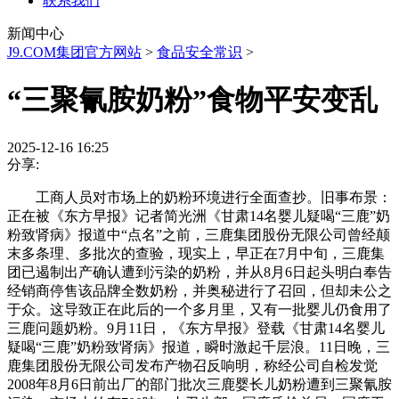
联系我们
新闻中心
J9.COM集团官方网站
>
食品安全常识
>
“三聚氰胺奶粉”食物平安变乱
2025-12-16 16:25
分享:
工商人员对市场上的奶粉环境进行全面查抄。旧事布景：
正在被《东方早报》记者简光洲《甘肃14名婴儿疑喝“三鹿”奶
粉致肾病》报道中“点名”之前，三鹿集团股份无限公司曾经颠
末多条理、多批次的查验，现实上，早正在7月中旬，三鹿集
团已遏制出产确认遭到污染的奶粉，并从8月6日起头明白奉告
经销商停售该品牌全数奶粉，并奥秘进行了召回，但却未公之
于众。这导致正在此后的一个多月里，又有一批婴儿仍食用了
三鹿问题奶粉。9月11日，《东方早报》登载《甘肃14名婴儿
疑喝“三鹿”奶粉致肾病》报道，瞬时激起千层浪。11日晚，三
鹿集团股份无限公司发布产物召反响明，称经公司自检发觉
2008年8月6日前出厂的部门批次三鹿婴长儿奶粉遭到三聚氰胺