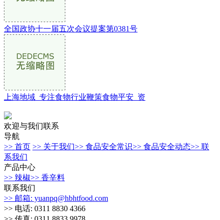
全国政协十一届五次会议提案第0381号
上海地域_专注食物行业鞭策食物平安_资
欢迎与我们联系
导航
>> 首页
>> 关于我们
>> 食品安全常识
>> 食品安全动态
>> 联
系我们
产品中心
>> 辣椒
>> 香辛料
联系我们
>> 邮箱: yuanpq@hbhtfood.com
>> 电话: 0311 8830 4366
>> 传真: 0311 8833 9978