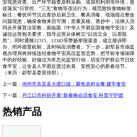
安现患排查。出产环节核查原料采购、添加剂利用等环境，督
促落实“日管控、“三无”食物等违法行为，规范散拆食物标签
标注；餐饮环节沉点查抄后厨卫生、餐具消毒、现场指点整改
问题现患，确保食物来历可溯，质量及格。查抄中，法律人员
同步开展普法宣教，面临面《中华人平易近国食物平安法》及
诚信运营相关要求，指导运营从体树立“以信立业、以质取
胜”。同时通顺12315、12345等赞扬举报渠道，成立接诉即
办、闭环措置机制，及时响应消费者。下一步，尉犁县市场监
视办理局将持续连结食物平安高压监管态势，把节前专项保障
中的好经验、好做法为常态化监管行动，切实守护群众节日饮
食平安，让全县人平易近渡过欢喜、安然安心的新春佳节。
（来历：尉犁县委宣传部）。
上一篇：
池州市东至县大渡口镇：聚焦农村会餐 建牢食安
下一篇：
丹江口市科协开展“新春晚会话食安 科普守护团
热销产品