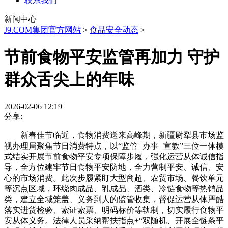
联系我们
新闻中心
J9.COM集团官方网站
>
食品安全动态
>
节前食物平安监管再加力 守护
群众舌尖上的年味
2026-02-06 12:19
分享:
新春佳节临近，食物消费送来高峰期，新疆尉犁县市场监
视办理局聚焦节日消费特点，以“监管+办事+宣教”三位一体模
式结实开展节前食物平安专项保障步履，强化运营从体诚信指
导，全方位建牢节日食物平安防地，全力营制平安、诚信、安
心的市场消费。此次步履紧盯大型商超、农贸市场、餐饮单元
等沉点区域，环绕肉成品、乳成品、酒类、冷链食物等热销品
类，建立全域笼盖、义务到人的监管收集，督促运营从体严酷
落实进货检验、索证索票、明码标价等轨制，切实履行食物平
安从体义务。法律人员采纳帮扶指点+“双随机、开展全链条平